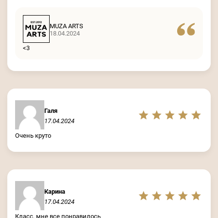
MUZA ARTS
18.04.2024
<3
Галя
17.04.2024
Очень круто
Карина
17.04.2024
Класс, мне все понравилось