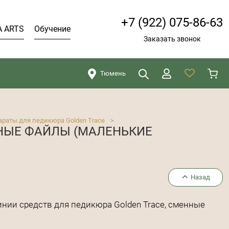
+7 (922) 075-86-63
A ARTS
Обучение
Заказать звонок
Тюмень
Искать
Закрыть
араты для педикюра Golden Trace
>
ННЫЕ ФАЙЛЫ (МАЛЕНЬКИЕ
Назад
нии средств для педикюра Golden Trace, сменные