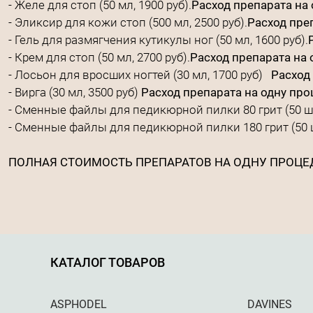
- Желе для стоп (50 мл, 1900 руб).
Расход препарата на о
- Эликсир для кожи стоп (500 мл, 2500 руб).
Расход преп
- Гель для размягчения кутикулы ног (50 мл, 1600 руб).
- Крем для стоп (50 мл, 2700 руб).
Расход препарата на о
- Лосьон для вросших ногтей (30 мл, 1700 руб)
Расход 
- Вирга (30 мл, 3500 руб)
Расход препарата на одну проц
- Сменные файлы для педикюрной пилки 80 грит (50 шт
- Сменные файлы для педикюрной пилки 180 грит (50 ш
ПОЛНАЯ СТОИМОСТЬ ПРЕПАРАТОВ НА ОДНУ ПРОЦЕДУ
КАТАЛОГ ТОВАРОВ
ASPHODEL
DAVINES