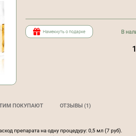
В нал
Намекнуть о подарке
ЭТИМ ПОКУПАЮТ
ОТЗЫВЫ (1)
асход препарата на одну процедуру: 0,5 мл (7 руб).