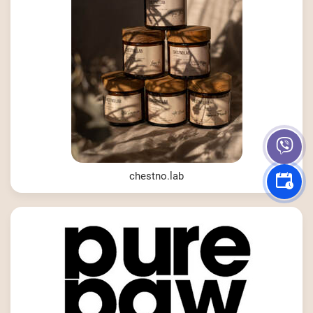
chestno.lab