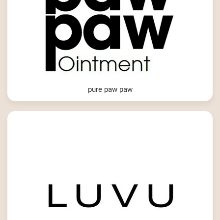
pure paw paw