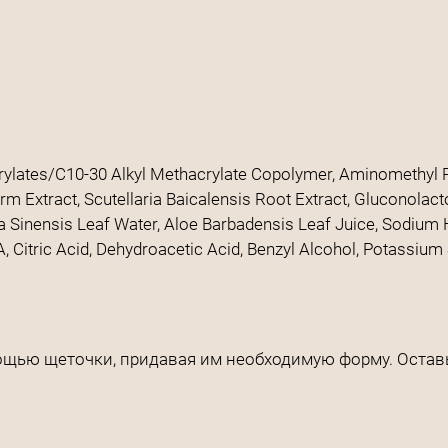
ylates/C10-30 Alkyl Methacrylate Copolymer, Aminomethyl Prop
rm Extract, Scutellaria Baicalensis Root Extract, Gluconolact
lia Sinensis Leaf Water, Aloe Barbadensis Leaf Juice, Sodium
, Citric Acid, Dehydroacetic Acid, Benzyl Alcohol, Potassiu
ощью щеточки, придавая им необходимую форму. Остав