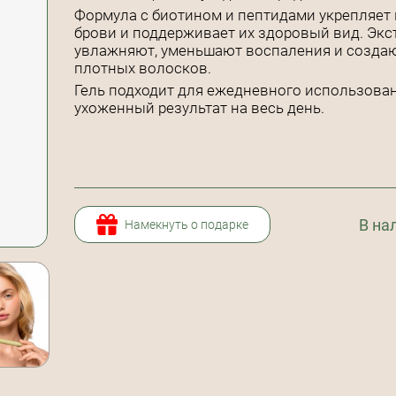
Формула с биотином и пептидами укрепляет
брови и поддерживает их здоровый вид. Экс
увлажняют, уменьшают воспаления и создаю
плотных волосков.
Гель подходит для ежедневного использовани
ухоженный результат на весь день.
В на
Намекнуть о подарке