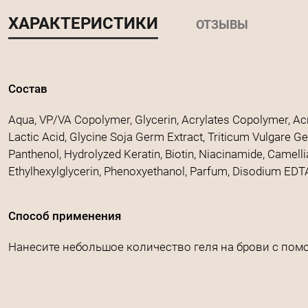
ХАРАКТЕРИСТИКИ
ОТЗЫВЫ
Состав
Aqua, VP/VA Copolymer, Glycerin, Acrylates Copolymer, Acr
Lactic Acid, Glycine Soja Germ Extract, Triticum Vulgare Ge
Panthenol, Hydrolyzed Keratin, Biotin, Niacinamide, Camel
Ethylhexylglycerin, Phenoxyethanol, Parfum, Disodium EDTA
Способ применения
Нанесите небольшое количество геля на брови с пом