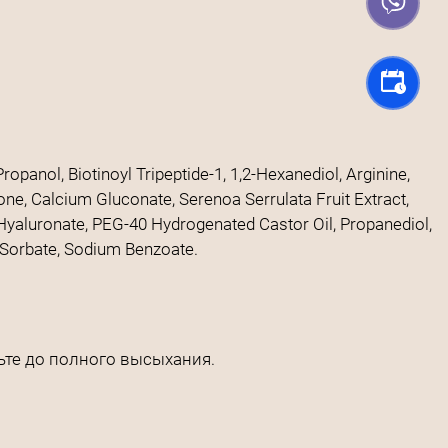
anol, Biotinoyl Tripeptide-1, 1,2-Hexanediol, Arginine,
one, Calcium Gluconate, Serenoa Serrulata Fruit Extract,
 Hyaluronate, PEG-40 Hydrogenated Castor Oil, Propanediol,
m Sorbate, Sodium Benzoate.
ьте до полного высыхания.