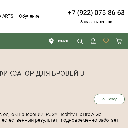
+7 (922) 075-86-63
A ARTS
Обучение
Заказать звонок
Тюмень
Искать
Закрыть
ИКСАТОР ДЛЯ БРОВЕЙ В
Назад
 одном нанесении. PÚSY Healthy Fix Brow Gel
я естественный результат, и одновременно работает