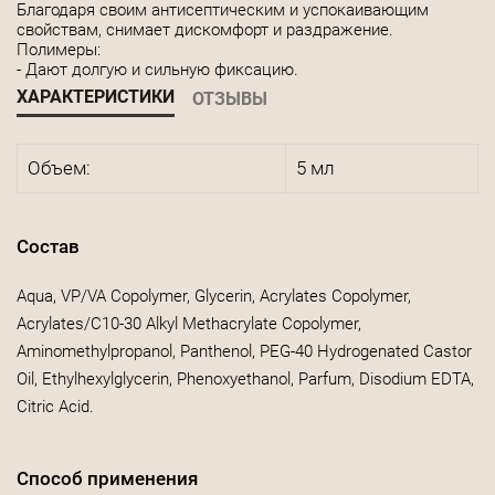
Благодаря своим антисептическим и успокаивающим
свойствам, снимает дискомфорт и раздражение.
Полимеры:
- Дают долгую и сильную фиксацию.
ХАРАКТЕРИСТИКИ
ОТЗЫВЫ
Объем:
5 мл
Состав
Aqua, VP/VA Copolymer, Glycerin, Acrylates Copolymer,
Acrylates/C10-30 Alkyl Methacrylate Copolymer,
Aminomethylpropanol, Panthenol, PEG-40 Hydrogenated Castor
Oil, Ethylhexylglycerin, Phenoxyethanol, Parfum, Disodium EDTA,
Citric Acid.
Способ применения