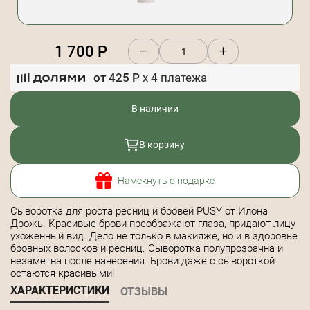
1 700
Р
от
425
Р
x
4
платежа
В наличии
В корзину
Намекнуть о подарке
Сыворотка для роста ресниц и бровей PUSY от Илона
Дрожь. Красивые брови преображают глаза, придают лицу
ухоженный вид. Дело не только в макияже, но и в здоровье
бровных волосков и ресниц. Сыворотка полупрозрачна и
незаметна после нанесения. Брови даже с сывороткой
остаются красивыми!
ХАРАКТЕРИСТИКИ
ОТЗЫВЫ