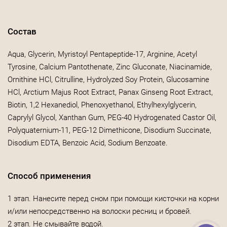
Состав
Aqua, Glycerin, Myristoyl Pentapeptide-17, Arginine, Acetyl
Tyrosine, Calcium Pantothenate, Zinc Gluconate, Niacinamide,
Ornithine HCl, Citrulline, Hydrolyzed Soy Protein, Glucosamine
HCl, Arctium Majus Root Extract, Panax Ginseng Root Extract,
Biotin, 1,2 Hexanediol, Phenoxyethanol, Ethylhexylglycerin,
Caprylyl Glycol, Xanthan Gum, PEG-40 Hydrogenated Castor Oil,
Polyquaternium-11, PEG-12 Dimethicone, Disodium Succinate,
Disodium EDTA, Benzoic Acid, Sodium Benzoate.
Способ применения
1 этап. Нанесите перед сном при помощи кисточки на корни
и/или непосредственно на волоски ресниц и бровей.
2 этап. Не смывайте водой.