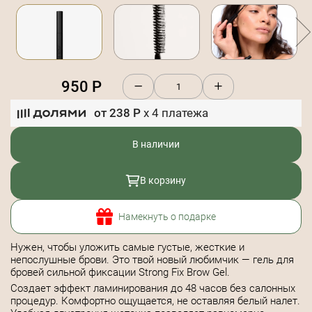
950
Р
от
238
Р
x
4
платежа
В наличии
В корзину
Намекнуть о подарке
Нужен, чтобы уложить самые густые, жесткие и
непослушные брови. Это твой новый любимчик — гель для
бровей сильной фиксации Strong Fix Brow Gel.
Создает эффект ламинирования до 48 часов без салонных
процедур. Комфортно ощущается, не оставляя белый налет.