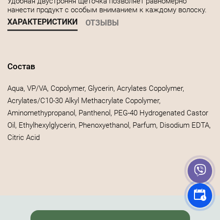
Удобная двустроння щеточка позволяет равномерно
нанести продукт с особым вниманием к каждому волоску.
ХАРАКТЕРИСТИКИ
ОТЗЫВЫ
Состав
Aqua, VP/VA, Copolymer, Glycerin, Acrylates Copolymer,
Acrylates/C10-30 Alkyl Methacrylate Copolymer,
Aminomethypropanol, Panthenol, PEG-40 Hydrogenated Castor
Oil, Ethylhexylglycerin, Phenoxyethanol, Parfum, Disodium EDTA,
Citric Acid