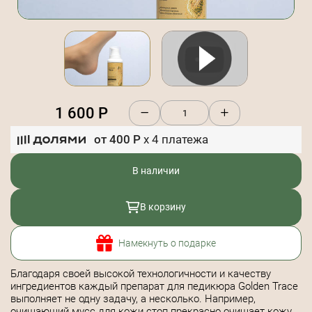
1 600
Р
от
400
Р
x
4
платежа
В наличии
В корзину
Намекнуть о подарке
Благодаря своей высокой технологичности и качеству
ингредиентов каждый препарат для педикюра Golden Trace
выполняет не одну задачу, а несколько. Например,
очищающий мусс для кожи стоп прекрасно очищает кожу.