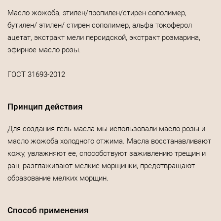
Масло жожоба, этилен/пропилен/стирен сополимер,
бутилен/ этилен/ стирен сополимер, альфа токоферол
ацетат, экстракт мели персидской, экстракт розмарина,
эфирное масло розы.
ГОСТ 31693-2012
Принцип действия
Для создания гель-масла мы использовали масло розы и
масло жожоба холодного отжима. Масла восстанавливают
кожу, увлажняют ее, способствуют заживлению трещин и
ран, разглаживают мелкие морщинки, предотвращают
образование мелких морщин.
Способ применения