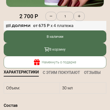
2 700
Р
от
675
Р
x
4
платежа
В наличии
В корзину
Намекнуть о подарке
ХАРАКТЕРИСТИКИ
С ЭТИМ ПОКУПАЮТ
ОТЗЫВЫ
Объем:
30 мл
Состав