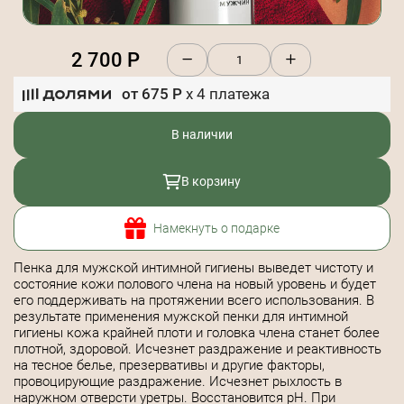
2 700
Р
от
675
Р
x
4
платежа
В наличии
В корзину
Намекнуть о подарке
Пенка для мужской интимной гигиены выведет чистоту и
состояние кожи полового члена на новый уровень и будет
его поддерживать на протяжении всего использования. В
результате применения мужской пенки для интимной
гигиены кожа крайней плоти и головка члена станет более
плотной, здоровой. Исчезнет раздражение и реактивность
на тесное белье, презервативы и другие факторы,
провоцирующие раздражение. Исчезнет рыхлость в
наружном отверсти уретры. Восстановится pH. При