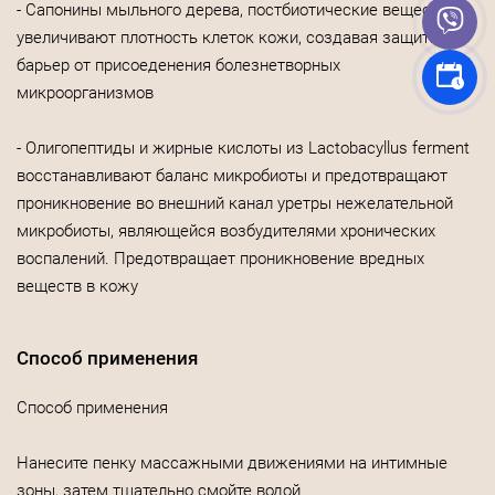
- Сапонины мыльного дерева, постбиотические вещества
увеличивают плотность клеток кожи, создавая защитный
барьер от присоеденения болезнетворных
микроорганизмов
- Олигопептиды и жирные кислоты из Lactobacyllus ferment
восстанавливают баланс микробиоты и предотвращают
проникновение во внешний канал уретры нежелательной
микробиоты, являющейся возбудителями хронических
воспалений. Предотвращает проникновение вредных
веществ в кожу
Способ применения
Способ применения
Нанесите пенку массажными движениями на интимные
зоны, затем тщательно смойте водой