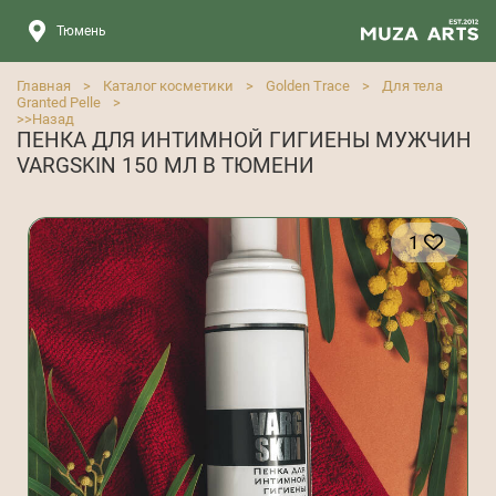
Тюмень
Главная
>
Каталог косметики
>
Golden Trace
>
Для тела
Granted Pelle
>
>>
Назад
ПЕНКА ДЛЯ ИНТИМНОЙ ГИГИЕНЫ МУЖЧИН
VARGSKIN 150 МЛ В ТЮМЕНИ
1