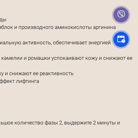
оды
 яблок и производного аминокислоты аргинина
дриальную активность, обеспечивает энергией
ка, камелии и ромашки успокаивают кожу и снижают ее
ожу и снижают ее реактивность
эффект лифтинга
льшое количество фазы 2, выдержите 2 минуты и