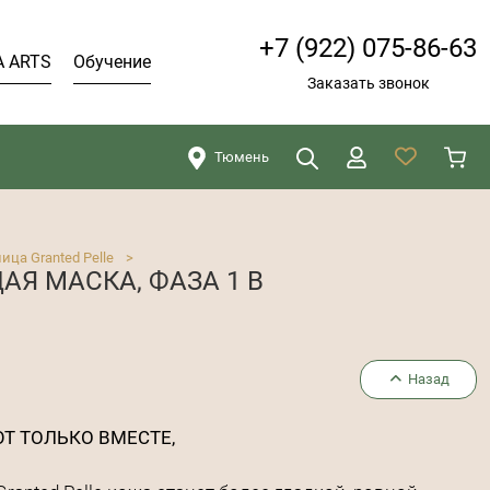
+7 (922) 075-86-63
A ARTS
Обучение
Заказать звонок
Тюмень
Искать
Закрыть
ица Granted Pelle
>
 МАСКА, ФАЗА 1 В
Назад
ЮТ ТОЛЬКО ВМЕСТЕ,