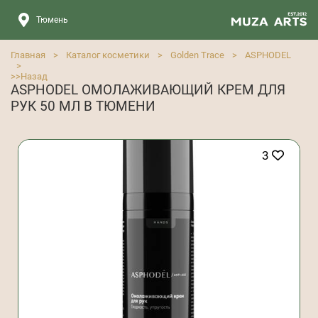
Тюмень
Главная
>
Каталог косметики
>
Golden Trace
>
ASPHODEL
>
>>
Назад
ASPHODEL ОМОЛАЖИВАЮЩИЙ КРЕМ ДЛЯ
РУК 50 МЛ В ТЮМЕНИ
3