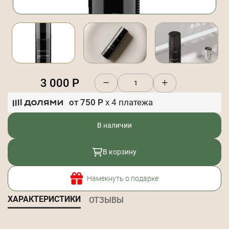
3 000
Р
от
750
Р
x
4
платежа
В наличии
В корзину
Намекнуть о подарке
ХАРАКТЕРИСТИКИ
ОТЗЫВЫ