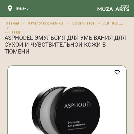
Тюмень
Главная
>
Каталог косметики
>
Golden Trace
>
ASPHODEL
>
>>
Назад
ASPHODEL ЭМУЛЬСИЯ ДЛЯ УМЫВАНИЯ ДЛЯ
СУХОЙ И ЧУВСТВИТЕЛЬНОЙ КОЖИ В
ТЮМЕНИ