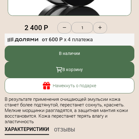
2 400
Р
от
600
Р
x
4
платежа
В наличии
В корзину
Намекнуть о подарке
В результате применения очищающей эмульсии кожа
станет более подтянутой, перестанет сохнуть, краснеть.
Мелкие морщинки разгладятся, а защитная мантия кожи
восстановится. Кожа перестанет терять влагу и
эластичность
ХАРАКТЕРИСТИКИ
ОТЗЫВЫ