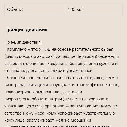
Объем:
100 мл
Принцип действия
Принцип действия:
• Комплекс мягких ПАВ на основе растительного сырья
(масло кокоса и экстракт из плодов Черимойи) бережно и
эффективно очищает кожу лица, без ощущения сухости и
стягивания, делая ее гладкой и увлажненной
• Комплекс растительных экстрактов яблони, алоэ, семян
винограда, эхинацеи и лопуха, как источник фитостеролов,
полисахаридов, аминокислот, лактата и
пирролидонкарбоната натрия (веществ натурального
увлажняющего фактора эпидермиса) увлажняет кожу по
естественному механизму, успокаивает чувствительную
кожу лица, разглаживает мелкие морщинки